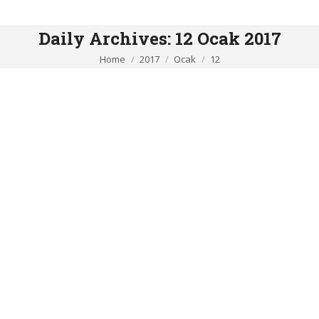
Daily Archives:
12 Ocak 2017
You are here:
Home
2017
Ocak
12